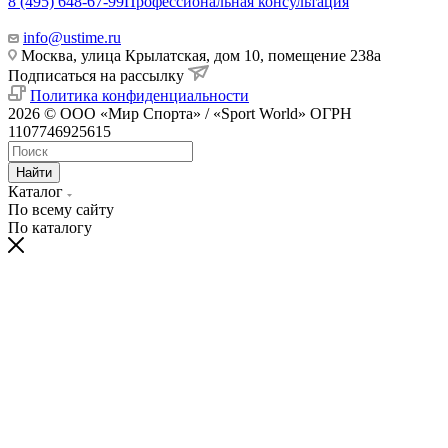
8 (495) 648-67-99
Профессиональная консультация
info@ustime.ru
Москва, улица Крылатская, дом 10, помещение 238а
Подписаться на рассылку
Политика конфиденциальности
2026 © ООО «Мир Спорта» / «Sport World» ОГРН
1107746925615
Найти
Каталог
По всему сайту
По каталогу