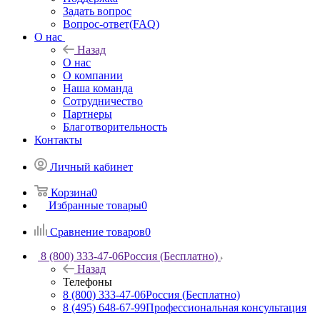
Задать вопрос
Вопрос-ответ(FAQ)
О нас
Назад
О нас
О компании
Наша команда
Сотрудничество
Партнеры
Благотворительность
Контакты
Личный кабинет
Корзина
0
Избранные товары
0
Сравнение товаров
0
8 (800) 333-47-06
Россия (Бесплатно)
Назад
Телефоны
8 (800) 333-47-06
Россия (Бесплатно)
8 (495) 648-67-99
Профессиональная консультация