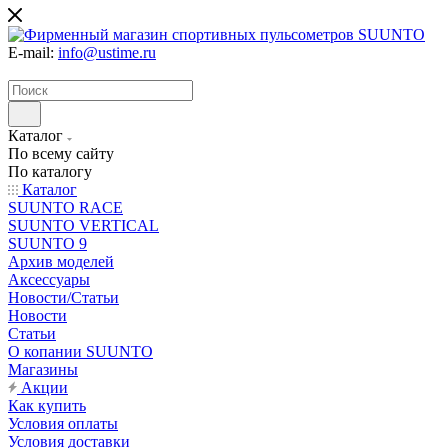
E-mail:
info@ustime.ru
Каталог
По всему сайту
По каталогу
Каталог
SUUNTO RACE
SUUNTO VERTICAL
SUUNTO 9
Архив моделей
Аксессуары
Новости/Статьи
Новости
Статьи
О копании SUUNTO
Магазины
Акции
Как купить
Условия оплаты
Условия доставки