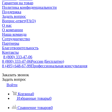
Гарантия на товар
Политика конфиденциальности
Поддержка
Задать вопрос
Вопрос-ответ(FAQ)
О нас
О компании
Наша команда
Сотрудничество
Партнеры
Благотворительность
Контакты
8 (800) 333-47-06
8 (800) 333-47-06
Россия (Бесплатно)
8 (495) 648-67-99
Профессиональная консультация
Заказать звонок
Задать вопрос
Войти
Корзина
0
Избранные товары
0
Сравнение товаров
0