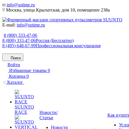
info@ustime.ru
Москва, улица Крылатская, дом 10, помещение 238а
E-mail:
info@ustime.ru
8 (800) 333-47-06
8 (800) 333-47-06
Россия (Бесплатно)
8 (495) 648-67-99
Профессиональная консультация
Поиск
Войти
Избранные товары
0
Корзина
0
Каталог
SUUNTO
RACE
Новости/
Как купит
Статьи
Усло
Новости